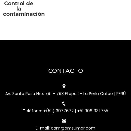
Control de
la
contaminación
CONTACTO
Av. Santa Rosa Nro. 791 - 793 Etapa I - La Perla Callao | PERÚ
Teléfono: +(511) 3977672 | +51 908 931 755
E-mail: cam@amsumar.com