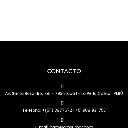
CONTACTO
Av. Santa Rosa Nro. 791 - 793 Etapa I - La Perla Callao | PERÚ
Teléfono: +(511) 3977672 | +51 908 931 755
E-mail: cam@amsumar.com