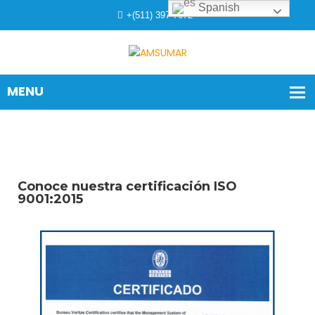
Spanish
+(511) 397 7672
Conoce nuestra certificación ISO
9001:2015